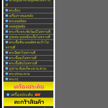
เหรียญปั๊ม-เหรียญหล่อไม่ทราบ
ที่
พระอื่นๆ
เครื่องรางของขลัง
พระยอดนิยม
แพคคู่สุดคุ้ม
พระกริ่ง-พระชัยวัฒน์ไม่ทราบที่
รูปหล่อ-รูปเหมือนปั๊มไม่ทราบที่
พระเนื้อชิน-เมฆพัตร-ตะกั่ว ไม่
ทราบที่
พระปิดตาไม่ทราบที่
พระเนื้อผงไม่ทราบที่
พระเนื้อดินไม่ทราบที่
รูปถ่าย-ล๊อคเก็ต-แหวน ต่างๆ
พระปรกมะขาม
พระกรุ
เครื่องประดับ