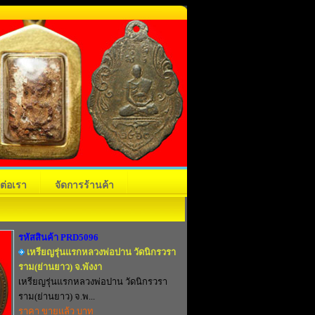
ดต่อเรา
จัดการร้านค้า
รหัสสินค้า PRD5096
เหรียญรุ่นแรกหลวงพ่อปาน วัดนิกรวรา
ราม(ย่านยาว) จ.พังงา
เหรียญรุ่นแรกหลวงพ่อปาน วัดนิกรวรา
ราม(ย่านยาว) จ.พ...
ราคา ขายแล้ว บาท