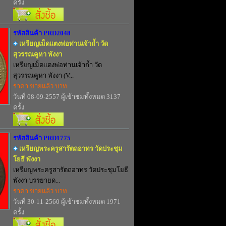
ครั้ง
รหัสสินค้า PRD2048
เหรียญเม็ดแตงพ่อท่านเจ้าถ้ำ วัด
สุวรรณคูหา พังงา
เหรียญเม็ดแตงพ่อท่านเจ้าถ้ำ วัด
สุวรรณคูหา พังงา (V...
ราคา ขายแล้ว บาท
วันที่ 08-09-2557 ผู้เข้าชมทั้งหมด 3137
ครั้ง
รหัสสินค้า PRD1775
เหรียญพระครูสารัตถอาทร วัดประชุม
โยธี พังงา
เหรียญพระครูสารัตถอาทร วัดประชุมโยธี
พังงา บรรยายด...
ราคา ขายแล้ว บาท
วันที่ 30-11-2560 ผู้เข้าชมทั้งหมด 1971
ครั้ง