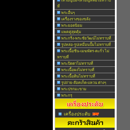
เหรียญปั๊ม-เหรียญหล่อไม่ทราบ
ที่
พระอื่นๆ
เครื่องรางของขลัง
พระยอดนิยม
แพคคู่สุดคุ้ม
พระกริ่ง-พระชัยวัฒน์ไม่ทราบที่
รูปหล่อ-รูปเหมือนปั๊มไม่ทราบที่
พระเนื้อชิน-เมฆพัตร-ตะกั่ว ไม่
ทราบที่
พระปิดตาไม่ทราบที่
พระเนื้อผงไม่ทราบที่
พระเนื้อดินไม่ทราบที่
รูปถ่าย-ล๊อคเก็ต-แหวน ต่างๆ
พระปรกมะขาม
พระกรุ
เครื่องประดับ