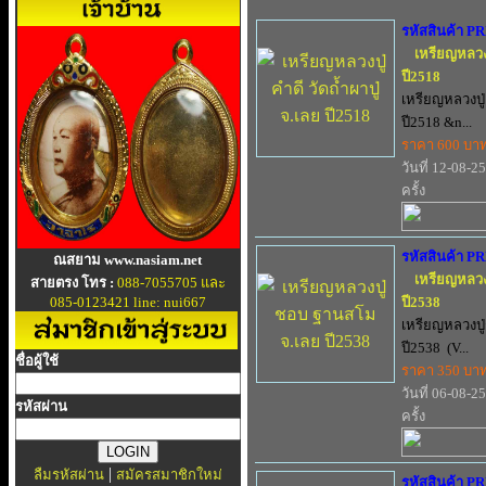
รหัสสินค้า P
เหรียญหลวงปู
ปี2518
เหรียญหลวงปู่ค
ปี2518 &n...
ราคา 600 บา
วันที่ 12-08-2
ครั้ง
รหัสสินค้า P
ณสยาม www.nasiam.net
เหรียญหลวง
สายตรง โทร :
088-7055705 และ
085-0123421 line: nui667
ปี2538
เหรียญหลวงปู
ปี2538 (V...
ชื่อผู้ใช้
ราคา 350 บา
วันที่ 06-08-2
รหัสผ่าน
ครั้ง
|
ลืมรหัสผ่าน
สมัครสมาชิกใหม่
รหัสสินค้า P