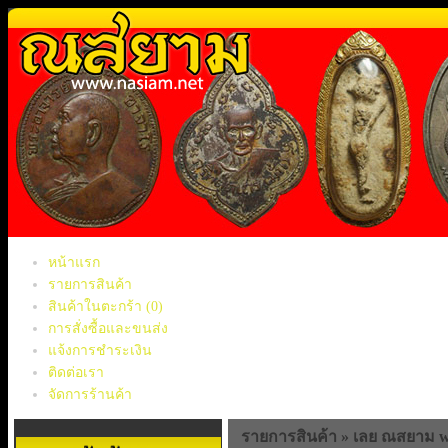
หน้าแรก
รายการสินค้า
สินค้าในตะกร้า
(0)
การสั่งซื้อและขนส่ง
แจ้งการชำระเงิน
ติดต่อเรา
จัดการร้านค้า
รายการสินค้า » เลย ณสยาม 