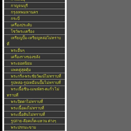
กาญจนบุรี
กรุงเทพมหานคร
กระบี่
เครื่องประดับ
โชว์พระเครื่อง
เหรียญปั๊ม-เหรียญหล่อไม่ทราบ
ที่
พระอื่นๆ
เครื่องรางของขลัง
พระยอดนิยม
แพคคู่สุดคุ้ม
พระกริ่ง-พระชัยวัฒน์ไม่ทราบที่
รูปหล่อ-รูปเหมือนปั๊มไม่ทราบที่
พระเนื้อชิน-เมฆพัตร-ตะกั่ว ไม่
ทราบที่
พระปิดตาไม่ทราบที่
พระเนื้อผงไม่ทราบที่
พระเนื้อดินไม่ทราบที่
รูปถ่าย-ล๊อคเก็ต-แหวน ต่างๆ
พระปรกมะขาม