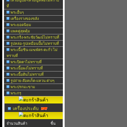
เหรียญปั๊ม-เหรียญหล่อไม่ทราบ
ที่
พระอื่นๆ
เครื่องรางของขลัง
พระยอดนิยม
แพคคู่สุดคุ้ม
พระกริ่ง-พระชัยวัฒน์ไม่ทราบที่
รูปหล่อ-รูปเหมือนปั๊มไม่ทราบที่
พระเนื้อชิน-เมฆพัตร-ตะกั่ว ไม่
ทราบที่
พระปิดตาไม่ทราบที่
พระเนื้อผงไม่ทราบที่
พระเนื้อดินไม่ทราบที่
รูปถ่าย-ล๊อคเก็ต-แหวน ต่างๆ
พระปรกมะขาม
พระกรุ
เครื่องประดับ
จำนวนสินค้า
ชิ้น