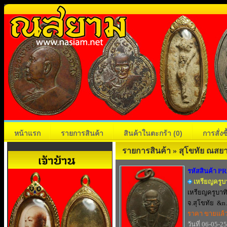
หน้าแรก
รายการสินค้า
สินค้าในตะกร้า
(0)
การสั่ง
รายการสินค้า » สุโขทัย ณสย
รหัสสินค้า P
เหรียญครูบา
เหรียญครูบาทิ
จ.สุโขทัย &n.
ราคา ขายแล้
วันที่ 06-05-2