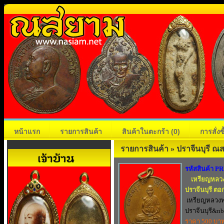
หน้าแรก
รายการสินค้า
สินค้าในตะกร้า
(0)
การสั่ง
รายการสินค้า » ปราจีนบุรี 
รหัสสินค้า P
เหรียญหลวง
ปราจีนบุรี ตอ
เหรียญหลวงพ
ปราจีนบุรี&nbs
ราคา 500 บา