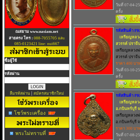
วันที่ 07-04-2
ครั้ง
รหัสสินค้า P
ณสยาม www.nasiam.net
เหรียญหลวง
สายตรง โทร :
088-7055705 และ
085-0123421 line: nui667
สวรรค์ ปราจีน
เหรียญหลวงพ่
สวรรค์ ปราจีนบุ
ชื่อผู้ใช้
ราคา 400 บา
วันที่ 03-10-2
รหัสผ่าน
ครั้ง
|
ลืมรหัสผ่าน
สมัครสมาชิกใหม่
รหัสสินค้า P
เหรียญหลวง
อ.กบินทร์บุรี จ
โชว์พระเครื่อง
เหรียญหลวงพ่
อ.กบินทร์บุรี จ
ราคา 300 บา
พระไม่ทราบที่
วันที่ 07-08-2