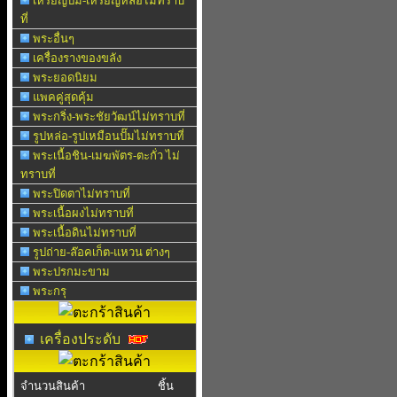
เหรียญปั๊ม-เหรียญหล่อไม่ทราบ
ที่
พระอื่นๆ
เครื่องรางของขลัง
พระยอดนิยม
แพคคู่สุดคุ้ม
พระกริ่ง-พระชัยวัฒน์ไม่ทราบที่
รูปหล่อ-รูปเหมือนปั๊มไม่ทราบที่
พระเนื้อชิน-เมฆพัตร-ตะกั่ว ไม่
ทราบที่
พระปิดตาไม่ทราบที่
พระเนื้อผงไม่ทราบที่
พระเนื้อดินไม่ทราบที่
รูปถ่าย-ล๊อคเก็ต-แหวน ต่างๆ
พระปรกมะขาม
พระกรุ
เครื่องประดับ
จำนวนสินค้า
ชิ้น