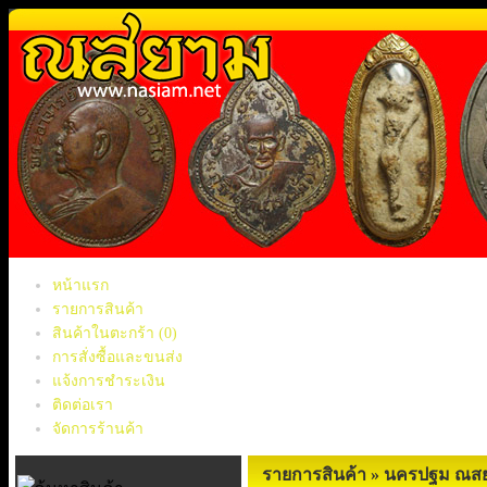
หน้าแรก
รายการสินค้า
สินค้าในตะกร้า
(0)
การสั่งซื้อและขนส่ง
แจ้งการชำระเงิน
ติดต่อเรา
จัดการร้านค้า
รายการสินค้า » นครปฐม ณส