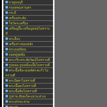
กาญจนบุรี
กรุงเทพมหานคร
กระบี่
เครื่องประดับ
โชว์พระเครื่อง
เหรียญปั๊ม-เหรียญหล่อไม่ทราบ
ที่
พระอื่นๆ
เครื่องรางของขลัง
พระยอดนิยม
แพคคู่สุดคุ้ม
พระกริ่ง-พระชัยวัฒน์ไม่ทราบที่
รูปหล่อ-รูปเหมือนปั๊มไม่ทราบที่
พระเนื้อชิน-เมฆพัตร-ตะกั่ว ไม่
ทราบที่
พระปิดตาไม่ทราบที่
พระเนื้อผงไม่ทราบที่
พระเนื้อดินไม่ทราบที่
รูปถ่าย-ล๊อคเก็ต-แหวน ต่างๆ
พระปรกมะขาม
พระกรุ