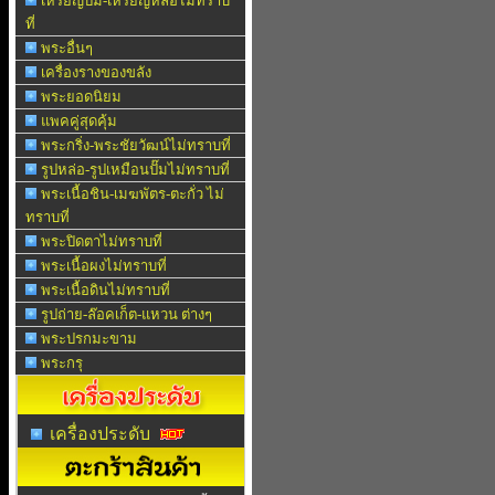
เหรียญปั๊ม-เหรียญหล่อไม่ทราบ
ที่
พระอื่นๆ
เครื่องรางของขลัง
พระยอดนิยม
แพคคู่สุดคุ้ม
พระกริ่ง-พระชัยวัฒน์ไม่ทราบที่
รูปหล่อ-รูปเหมือนปั๊มไม่ทราบที่
พระเนื้อชิน-เมฆพัตร-ตะกั่ว ไม่
ทราบที่
พระปิดตาไม่ทราบที่
พระเนื้อผงไม่ทราบที่
พระเนื้อดินไม่ทราบที่
รูปถ่าย-ล๊อคเก็ต-แหวน ต่างๆ
พระปรกมะขาม
พระกรุ
เครื่องประดับ