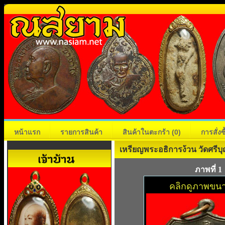
หน้าแรก
รายการสินค้า
สินค้าในตะกร้า
(0)
การสั่ง
เหรียญพระอธิการง้วน วัดศรีบุ
ภาพที่ 1
คลิกดูภาพขนา