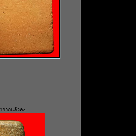
หายากแล้วคะ