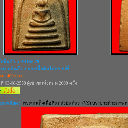
ัสสินค้า :: PRD6679
ะเภทสินค้า :: พระเนื้อดินไม่ทราบที่
คา 400 บาท
ที่ 03-08-2558 ผู้เข้าชมทั้งหมด 2008 ครั้ง
ยละเอียด ::
พระสมเด็จเนื้อดินหลังย้นต์นะ (V9) บรรยายด้วยภาพ