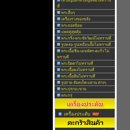
เหรียญปั๊ม-เหรียญหล่อไม่ทราบ
ที่
พระอื่นๆ
เครื่องรางของขลัง
พระยอดนิยม
แพคคู่สุดคุ้ม
พระกริ่ง-พระชัยวัฒน์ไม่ทราบที่
รูปหล่อ-รูปเหมือนปั๊มไม่ทราบที่
พระเนื้อชิน-เมฆพัตร-ตะกั่ว ไม่
ทราบที่
พระปิดตาไม่ทราบที่
พระเนื้อผงไม่ทราบที่
พระเนื้อดินไม่ทราบที่
รูปถ่าย-ล๊อคเก็ต-แหวน ต่างๆ
พระปรกมะขาม
พระกรุ
เครื่องประดับ