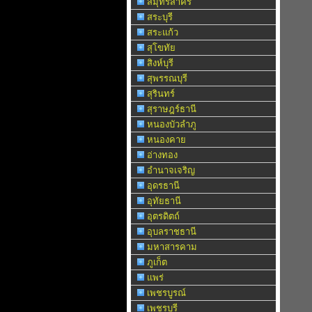
สมุทรสาคร
สระบุรี
สระแก้ว
สุโขทัย
สิงห์บุรี
สุพรรณบุรี
สุรินทร์
สุราษฎร์ธานี
หนองบัวลำภู
หนองคาย
อ่างทอง
อำนาจเจริญ
อุดรธานี
อุทัยธานี
อุตรดิตถ์
อุบลราชธานี
มหาสารคาม
ภูเก็ต
แพร่
เพชรบูรณ์
เพชรบุรี