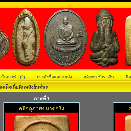
้าในตะกร้า
(0)
การสั่งซื้อและขนส่ง
แจ้งการชำระเงิน
ติ
เด็จเนื้อดินหลังย้นต์นะ
ภาพที่ 1
คลิกดูภาพขนาดจริง
ค