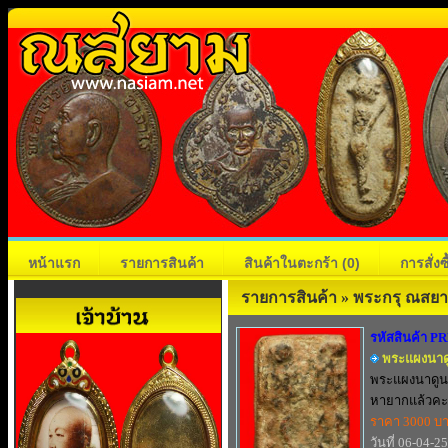
หน้าแรก
รายการสินค้า
สินค้าในตะกร้า
(0)
การสั่ง
รายการสินค้า » พระกรุ ณสย
รหัสสินค้า P
พระแผงนาด
พระแผงนาดูน
หายากแล้วคะ.
ราคา 3000 บ
วันที่ 06-04-2