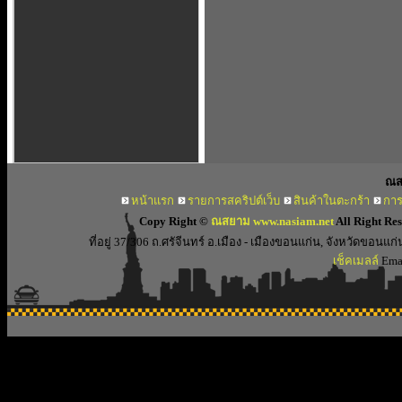
ณส
หน้าแรก
รายการสคริปต์เว็บ
สินค้าในตะกร้า
การ
Copy Right ©
ณสยาม www.nasiam.net
All Right Re
ที่อยู่ 37/306 ถ.ศรัจีนทร์ อ.เมือง - เมืองขอนแก่น, จังหวัดขอ
เช็คเมลล์
Emai