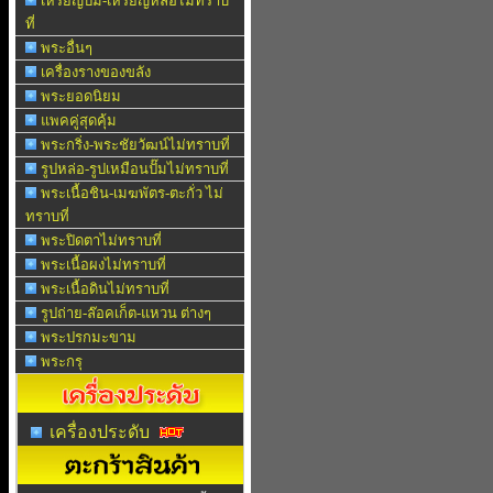
เหรียญปั๊ม-เหรียญหล่อไม่ทราบ
ที่
พระอื่นๆ
เครื่องรางของขลัง
พระยอดนิยม
แพคคู่สุดคุ้ม
พระกริ่ง-พระชัยวัฒน์ไม่ทราบที่
รูปหล่อ-รูปเหมือนปั๊มไม่ทราบที่
พระเนื้อชิน-เมฆพัตร-ตะกั่ว ไม่
ทราบที่
พระปิดตาไม่ทราบที่
พระเนื้อผงไม่ทราบที่
พระเนื้อดินไม่ทราบที่
รูปถ่าย-ล๊อคเก็ต-แหวน ต่างๆ
พระปรกมะขาม
พระกรุ
เครื่องประดับ