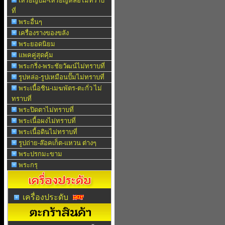
เหรียญปั๊ม-เหรียญหล่อไม่ทราบ
ที่
พระอื่นๆ
เครื่องรางของขลัง
พระยอดนิยม
แพคคู่สุดคุ้ม
พระกริ่ง-พระชัยวัฒน์ไม่ทราบที่
รูปหล่อ-รูปเหมือนปั๊มไม่ทราบที่
พระเนื้อชิน-เมฆพัตร-ตะกั่ว ไม่
ทราบที่
พระปิดตาไม่ทราบที่
พระเนื้อผงไม่ทราบที่
พระเนื้อดินไม่ทราบที่
รูปถ่าย-ล๊อคเก็ต-แหวน ต่างๆ
พระปรกมะขาม
พระกรุ
เครื่องประดับ