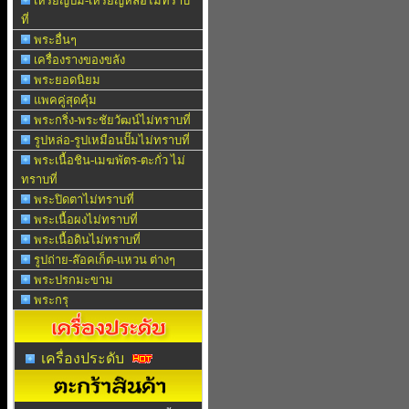
เหรียญปั๊ม-เหรียญหล่อไม่ทราบ
ที่
พระอื่นๆ
เครื่องรางของขลัง
พระยอดนิยม
แพคคู่สุดคุ้ม
พระกริ่ง-พระชัยวัฒน์ไม่ทราบที่
รูปหล่อ-รูปเหมือนปั๊มไม่ทราบที่
พระเนื้อชิน-เมฆพัตร-ตะกั่ว ไม่
ทราบที่
พระปิดตาไม่ทราบที่
พระเนื้อผงไม่ทราบที่
พระเนื้อดินไม่ทราบที่
รูปถ่าย-ล๊อคเก็ต-แหวน ต่างๆ
พระปรกมะขาม
พระกรุ
เครื่องประดับ